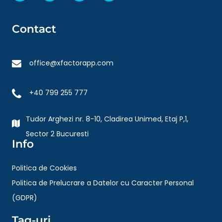
Contact
office@xfactorapp.com
+40 799 255 777
Tudor Arghezi nr. 8-10, Cladirea Unimed, Etaj P,1,
Sector 2 Bucuresti
Info
Politica de Cookies
Politica de Prelucrare a Datelor cu Caracter Personal
(GDPR)
Tag-uri