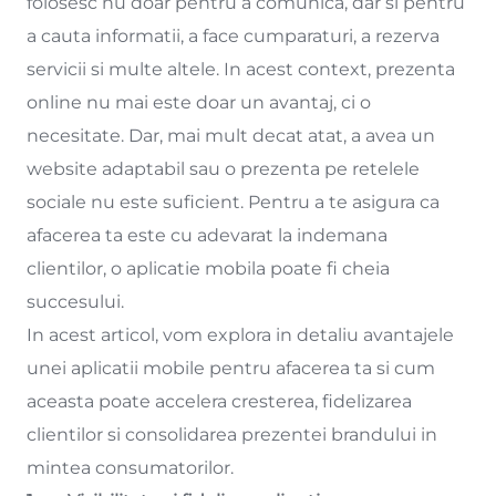
folosesc nu doar pentru a comunica, dar si pentru
a cauta informatii, a face cumparaturi, a rezerva
servicii si multe altele. In acest context, prezenta
online nu mai este doar un avantaj, ci o
necesitate. Dar, mai mult decat atat, a avea un
website adaptabil sau o prezenta pe retelele
sociale nu este suficient. Pentru a te asigura ca
afacerea ta este cu adevarat la indemana
clientilor, o aplicatie mobila poate fi cheia
succesului.
In acest articol, vom explora in detaliu avantajele
unei aplicatii mobile pentru afacerea ta si cum
aceasta poate accelera cresterea, fidelizarea
clientilor si consolidarea prezentei brandului in
mintea consumatorilor.