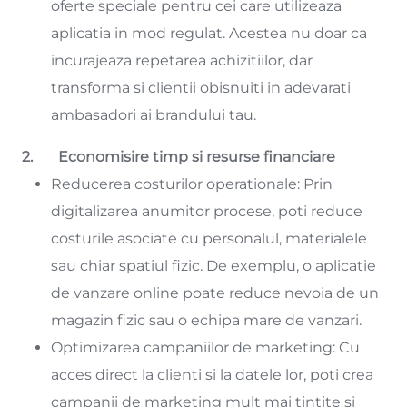
oferte speciale pentru cei care utilizeaza
aplicatia in mod regulat. Acestea nu doar ca
incurajeaza repetarea achizitiilor, dar
transforma si clientii obisnuiti in adevarati
ambasadori ai brandului tau.
2. Economisire timp si resurse financiare
Reducerea costurilor operationale: Prin
digitalizarea anumitor procese, poti reduce
costurile asociate cu personalul, materialele
sau chiar spatiul fizic. De exemplu, o aplicatie
de vanzare online poate reduce nevoia de un
magazin fizic sau o echipa mare de vanzari.
Optimizarea campaniilor de marketing: Cu
acces direct la clienti si la datele lor, poti crea
campanii de marketing mult mai tintite si