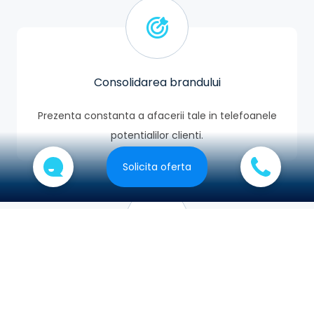
Consolidarea brandului
Prezenta constanta a afacerii tale in telefoanele
potentialilor clienti.
Solicita oferta
Vizibilitatea brandului
Ofertele, promotiile si serviciile noi sunt in