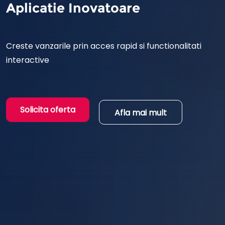
Aplicatie Inovatoare
Creste vanzarile prin acces rapid si functionalitati
interactive
Solicita oferta
Afla mai mult