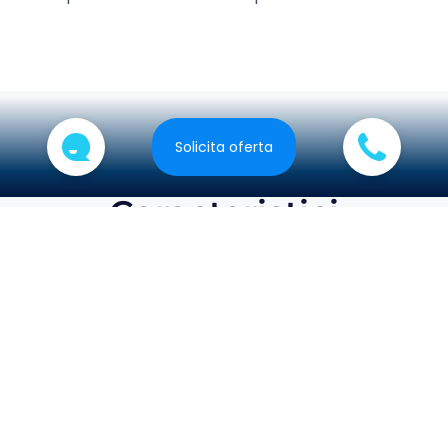
Solicita oferta
Caracteristici
Sistem de autentificare
Logare pe baza de user si parola si posibilitate