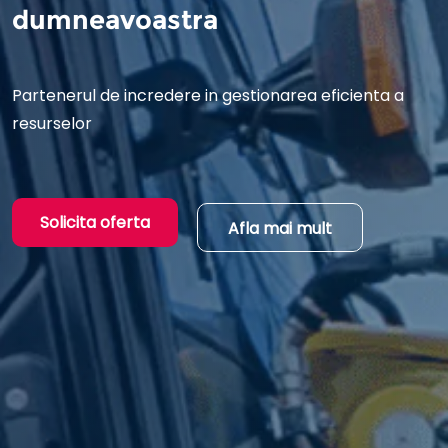
dumneavoastra
Partenerul de incredere in gestionarea eficienta a
resurselor
Solicita oferta
Afla mai mult