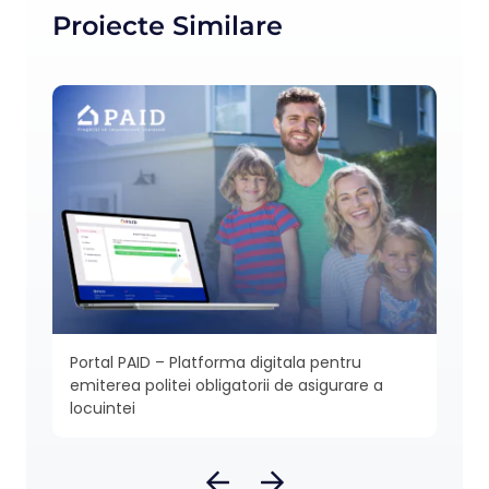
Proiecte Similare
gator
Portal PAID – Platforma digitala pentru
Resp
emiterea politei obligatorii de asigurare a
locuintei