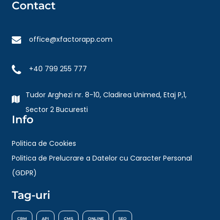
Contact
office@xfactorapp.com
+40 799 255 777
Tudor Arghezi nr. 8-10, Cladirea Unimed, Etaj P,1,
Sector 2 Bucuresti
Info
Politica de Cookies
Politica de Prelucrare a Datelor cu Caracter Personal
(GDPR)
Tag-uri
CRM
API
CMS
ONLINE
SEO