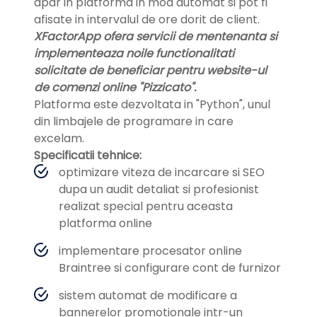
apar in platforma in mod automat si pot fi
afisate in intervalul de ore dorit de client.
XFactorApp ofera servicii de mentenanta si
implementeaza noile functionalitati
solicitate de beneficiar pentru website-ul
de comenzi online "Pizzicato".
Platforma este dezvoltata in "Python", unul
din limbajele de programare in care
excelam.
Specificatii tehnice:
optimizare viteza de incarcare si SEO
dupa un audit detaliat si profesionist
realizat special pentru aceasta
platforma online
implementare procesator online
Braintree si configurare cont de furnizor
sistem automat de modificare a
bannerelor promotionale intr-un