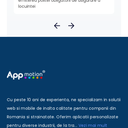
emiterea politei obligatorii de asigurare a
locuintei
Cu peste 10 ani de experienta, ne specializam in solutii
web si mobile de inalta calitate pentru companii din
Romania si strainatate. Oferim aplicatii personalizate
pentru diverse industrii, de la tra
...
Vezi mai mult