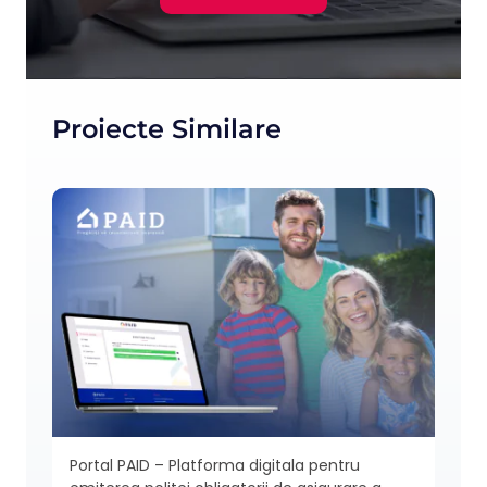
Proiecte Similare
gator
Portal PAID – Platforma digitala pentru
Resp