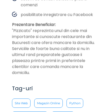
comenzi
posibilitate inregistrare cu Facebook
Prezentare Beneficiar:
"Pizzicato" reprezinta unul din cele mai
importante si cunoscute restaurante din
Bucuresti care ofera mancare la domiciliu.
Serviciile de foarte buna calitate si nu in
ultimul rand preparatele gustoase ii
plaseaza printre primii in preferintele
clientilor care comanda mancare la
domiciliu.
Tag-uri
Site Web
Magazin Online
Python