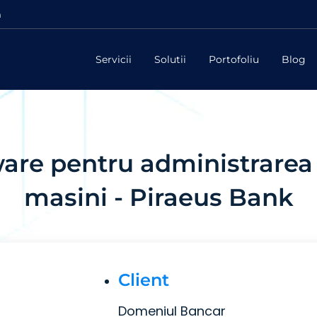
m
Servicii
Solutii
Portofoliu
Blog
ware pentru administrarea 
masini - Piraeus Bank
Client
Domeniul Bancar