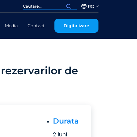
RO
Media
Contact
Digitalizare
rezervarilor de
Durata
2 luni