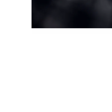
Proiecte Similare